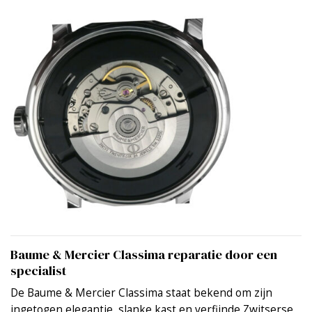
Baume & Mercier Classima reparatie door een
specialist
De Baume & Mercier Classima staat bekend om zijn
ingetogen elegantie, slanke kast en verfijnde Zwitserse