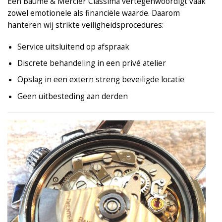
Een Baume & Mercier Classima vertegenwoordigt vaak
zowel emotionele als financiële waarde. Daarom
hanteren wij strikte veiligheidsprocedures:
Service uitsluitend op afspraak
Discrete behandeling in een privé atelier
Opslag in een extern streng beveiligde locatie
Geen uitbesteding aan derden