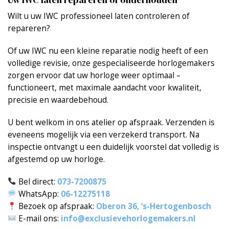
Wilt u uw IWC professioneel laten controleren of
repareren?
Of uw IWC nu een kleine reparatie nodig heeft of een
volledige revisie, onze gespecialiseerde horlogemakers
zorgen ervoor dat uw horloge weer optimaal –
functioneert, met maximale aandacht voor kwaliteit,
precisie en waardebehoud.
U bent welkom in ons atelier op
afspraak
.
Verzenden
is
eveneens mogelijk via een verzekerd transport. Na
inspectie ontvangt u een duidelijk voorstel dat volledig is
afgestemd op uw horloge.
Bel direct:
073-7200875
WhatsApp:
06-12275118
Bezoek op afspraak:
Oberon 36, ‘s-Hertogenbosch
E-mail ons:
info@exclusievehorlogemakers.nl