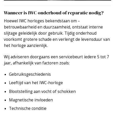
Wanneer is IWC onderhoud of reparatie nodig?
Hoewel IWC horloges bekendstaan om –
betrouwbaarheid en duurzaamheid, ontstaat interne
slijtage geleidelijk door gebruik. Tijdig onderhoud
voorkomt grotere schade en verlengt de levensduur van
het horloge aanzienlijk.
Wij adviseren doorgaans een
servicebeurt
iedere 5 tot 7
jaar, afhankelijk van factoren zoals:
Gebruiksgeschiedenis
Leeftijd van het IWC-horloge
Blootstelling aan vocht of schokken
Magnetische invloeden
Technische conditie