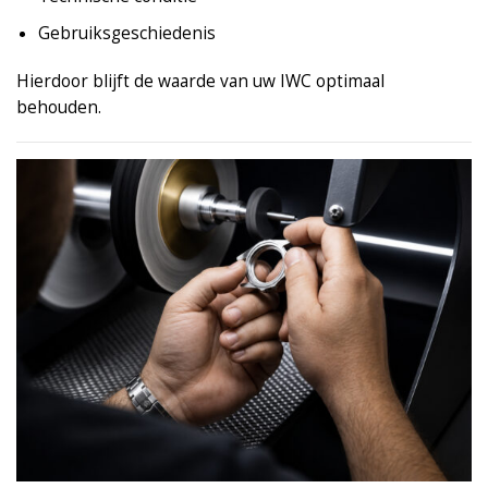
Gebruiksgeschiedenis
Hierdoor blijft de waarde van uw IWC optimaal
behouden.