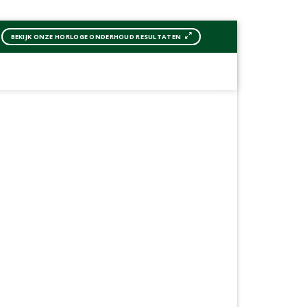
BEKIJK ONZE HORLOGE ONDERHOUD RESULTATEN