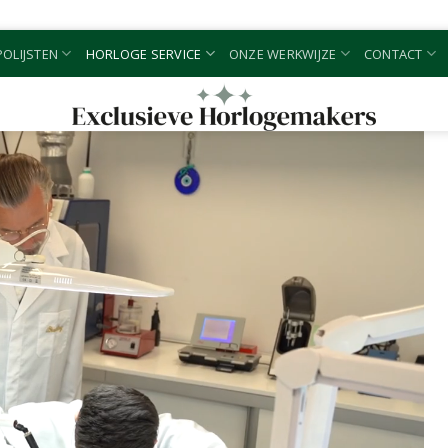
OLIJSTEN
HORLOGE SERVICE
ONZE WERKWIJZE
CONTACT