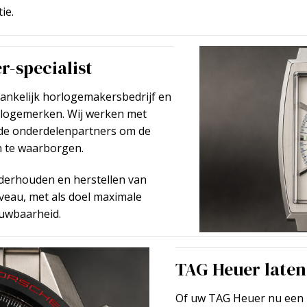
ie.
r-specialist
ankelijk horlogemakersbedrijf en
orlogemerken. Wij werken met
nde onderdelenpartners om de
en te waarborgen.
onderhouden en herstellen van
eau, met als doel maximale
ouwbaarheid.
TAG Heuer laten
Of uw TAG Heuer nu een 