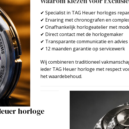
Waarom kiezen voor Exclusi
✔ Specialist in
TAG Heuer horloges repa
✔ Ervaring met chronografen en comple
✔ Onafhankelijk horlogeatelier met mod
✔ Direct contact met de horlogemaker
✔ Transparante communicatie en advies
✔ 12 maanden garantie op servicewerk
Wij combineren traditioneel vakmansch
ieder TAG Heuer horloge met respect voo
het waardebehoud.
Heuer horloge