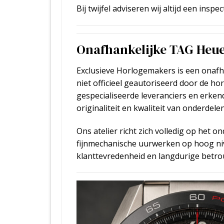
Bij twijfel adviseren wij altijd een inspect
Onafhankelijke TAG Heue
Exclusieve Horlogemakers is een onafh
niet officieel geautoriseerd door de h
gespecialiseerde leveranciers en erke
originaliteit en kwaliteit van onderdel
Ons atelier richt zich volledig op het 
fijnmechanische uurwerken op hoog niv
klanttevredenheid en langdurige betr