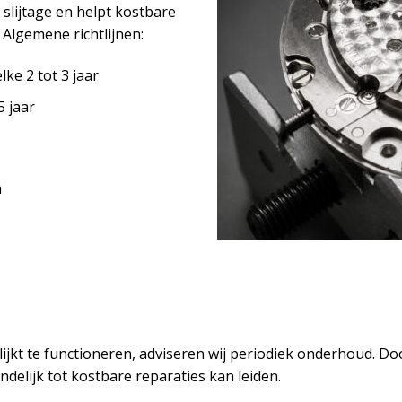
lijtage en helpt kostbare
Algemene richtlijnen:
ke 2 tot 3 jaar
5 jaar
m
t te functioneren, adviseren wij periodiek onderhoud. Door
ndelijk tot kostbare reparaties kan leiden.