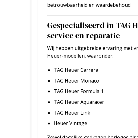
betrouwbaarheid en waardebehoud.
Gespecialiseerd in TAG 
service en reparatie
Wij hebben uitgebreide ervaring met vr
Heuer-modellen, waaronder:
TAG Heuer Carrera
TAG Heuer Monaco
TAG Heuer Formula 1
TAG Heuer Aquaracer
TAG Heuer Link
Heuer Vintage
Zowel dagelijks gedragen horloges als