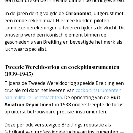
een baanbrekende innovatie binnen de horlogewereld.
In de jaren dertig volgde de
Chronomat
, uitgerust met
een ronde rekenliniaal. Hiermee konden piloten
complexe berekeningen uitvoeren tijdens de vlucht. Dit
ontwerp werd een iconisch element binnen de
geschiedenis van Breitling en bevestigde het merk als
luchtvaartspecialist.
Tweede Wereldoorlog en cockpitinstrumenten
(1939–1945)
Tijdens de Tweede Wereldoorlog speelde Breitling een
cruciale rol door het leveren van
cockpitinstrumenten
aan militaire luchtmachten
. De oprichting van de
Huit
Aviation Department
in 1938 onderstreepte de focus
op uiterst betrouwbare precisie-instrumenten.
Deze periode verstevigde Breitlings reputatie als
fabrikant van professionele luchtvaartinstrumenten —