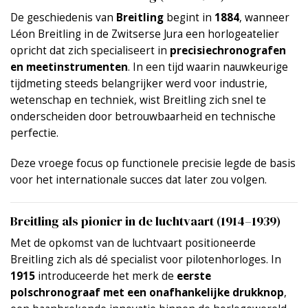
De geschiedenis van
Breitling
begint in
1884
, wanneer
Léon Breitling in de Zwitserse Jura een horlogeatelier
opricht dat zich specialiseert in
precisiechronografen
en meetinstrumenten
. In een tijd waarin nauwkeurige
tijdmeting steeds belangrijker werd voor industrie,
wetenschap en techniek, wist Breitling zich snel te
onderscheiden door betrouwbaarheid en technische
perfectie.
Deze vroege focus op functionele precisie legde de basis
voor het internationale succes dat later zou volgen.
Breitling als pionier in de luchtvaart (1914–1939)
Met de opkomst van de luchtvaart positioneerde
Breitling zich als dé specialist voor pilotenhorloges. In
1915
introduceerde het merk de
eerste
polschronograaf met een onafhankelijke drukknop
,