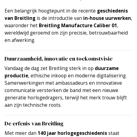
Een belangrijk hoogtepunt in de recente
geschiedenis
van Breitling
is de introductie van
in-house uurwerken
,
waaronder het
Breitling Manufacture Caliber 01
,
wereldwijd geroemd om zijn precisie, betrouwbaarheid
en afwerking.
Duurzaamheid, innovatie en toekomstvisie
Vandaag de dag zet Breitling sterk in op
duurzame
productie
, ethische inkoop en moderne digitalisering.
Samenwerkingen met ambassadeurs en innovatieve
communicatie versterken de band met een nieuwe
generatie horlogedragers, terwijl het merk trouw blijft
aan zijn technische roots.
De erfenis van Breitling
Met meer dan
140 jaar horlogegeschiedenis
staat