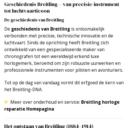
Geschiedenis Breitling – van precisie-instrument
tot luchtvaarticoon
De geschiedenis van Breitling
De
geschiedenis van Breitling
is onlosmakelijk
verbonden met precisie, technische innovatie en de
luchtvaart. Sinds de oprichting heeft Breitling zich
ontwikkeld van een gespecialiseerde maker van
chronografen tot een wereldwijd erkend luxe
horlogemerk, beroemd om zijn robuuste uurwerken en
professionele instrumenten voor piloten en avonturiers.
Tot op de dag van vandaag vormt dit erfgoed de kern van
het Breitling-DNA.
Meer over onderhoud en service:
Breitling horloge
reparatie Homepagina
Het ontstaan van Breitling (1884–1914)