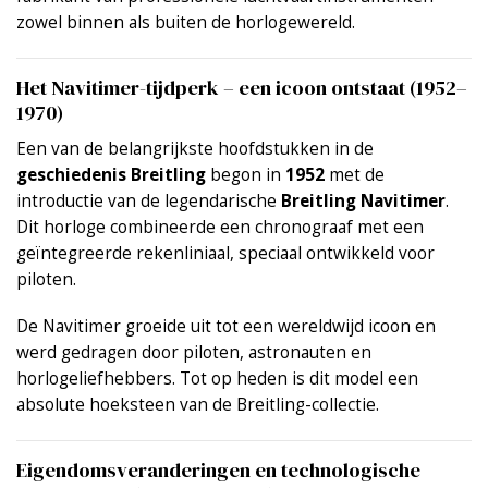
zowel binnen als buiten de horlogewereld.
Het Navitimer-tijdperk – een icoon ontstaat (1952–
1970)
Een van de belangrijkste hoofdstukken in de
geschiedenis Breitling
begon in
1952
met de
introductie van de legendarische
Breitling Navitimer
.
Dit horloge combineerde een chronograaf met een
geïntegreerde rekenliniaal, speciaal ontwikkeld voor
piloten.
De Navitimer groeide uit tot een wereldwijd icoon en
werd gedragen door piloten, astronauten en
horlogeliefhebbers. Tot op heden is dit model een
absolute hoeksteen van de Breitling-collectie.
Eigendomsveranderingen en technologische