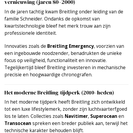
vernieuwing (jaren 80–2000)
In de jaren tachtig kwam Breitling onder leiding van de
familie Schneider. Ondanks de opkomst van
kwartstechnologie bleef het merk trouw aan zijn
professionele identiteit.
Innovaties zoals de
Breitling Emergency
, voorzien van
een ingebouwde noodzender, benadrukten de unieke
focus op veiligheid, functionaliteit en innovatie.
Tegelijkertijd bleef Breitling investeren in mechanische
precisie en hoogwaardige chronografen.
Het moderne Breitling-tijdperk (2010–heden)
In het moderne tijdperk heeft Breitling zich ontwikkeld
tot een luxe lifestylemerk, zonder zijn luchtvaarterfgoed
los te laten. Collecties zoals
Navitimer
,
Superocean
en
Transocean
spreken een breder publiek aan, terwijl het
technische karakter behouden blijft.