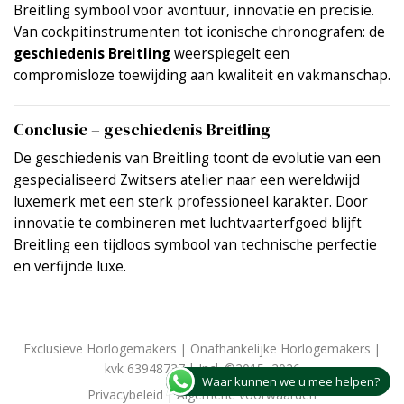
Breitling symbool voor avontuur, innovatie en precisie.
Van cockpitinstrumenten tot iconische chronografen: de
geschiedenis Breitling
weerspiegelt een
compromisloze toewijding aan kwaliteit en vakmanschap.
Conclusie – geschiedenis Breitling
De geschiedenis van Breitling toont de evolutie van een
gespecialiseerd Zwitsers atelier naar een wereldwijd
luxemerk met een sterk professioneel karakter. Door
innovatie te combineren met luchtvaarterfgoed blijft
Breitling een tijdloos symbool van technische perfectie
en verfijnde luxe.
Exclusieve Horlogemakers | Onafhankelijke Horlogemakers |
kvk 63948737 | Incl. ©2015–2026
Waar kunnen we u mee helpen?
Privacybeleid
|
Algemene voorwaarden