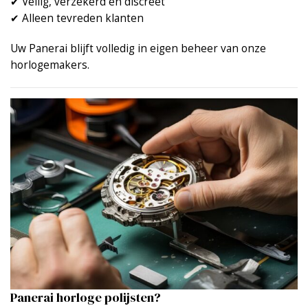
✔ Veilig, verzekerd en discreet
✔ Alleen tevreden klanten
Uw Panerai blijft volledig in eigen beheer van onze
horlogemakers.
Panerai horloge polijsten?