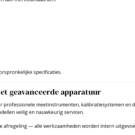
rspronkelijke specificaties.
met geavanceerde apparatuur
ver professionele meetinstrumenten, kalibratiesystemen en 
ellen veilig en nauwkeurig servicen.
ge afregeling — alle werkzaamheden worden intern uitgevoer