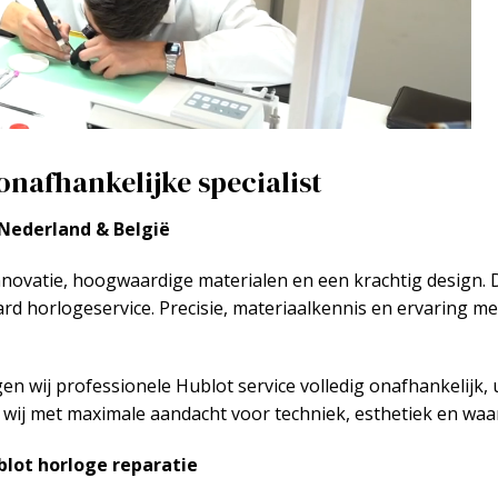
onafhankelijke specialist
 Nederland & België
ovatie, hoogwaardige materialen en een krachtig design. D
d horlogeservice. Precisie, materiaalkennis en ervaring me
en wij professionele Hublot service volledig onafhankelijk, 
n wij met maximale aandacht voor techniek, esthetiek en wa
blot horloge reparatie