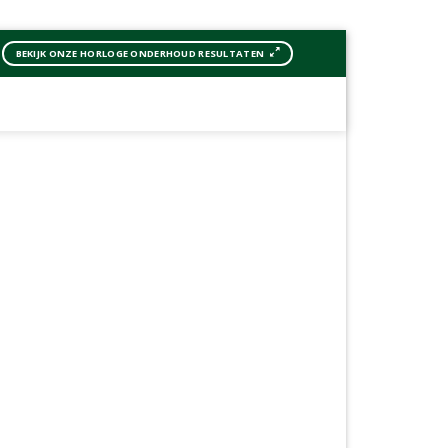
BEKIJK ONZE HORLOGE ONDERHOUD RESULTATEN