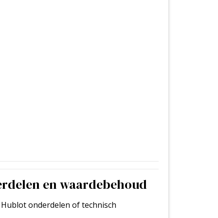
erdelen en waardebehoud
le Hublot onderdelen of technisch