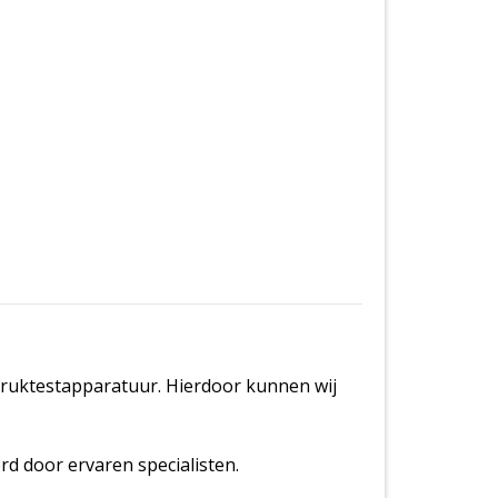
druktestapparatuur. Hierdoor kunnen wij
d door ervaren specialisten.