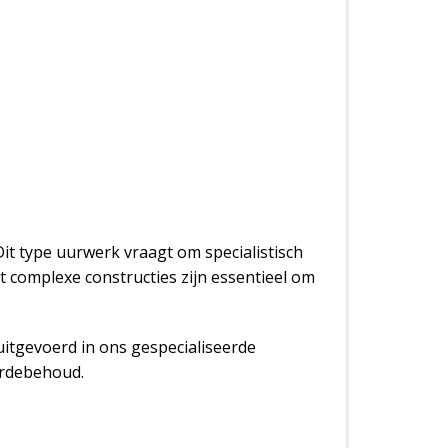
it type uurwerk vraagt om specialistisch
t complexe constructies zijn essentieel om
uitgevoerd in ons gespecialiseerde
ardebehoud.