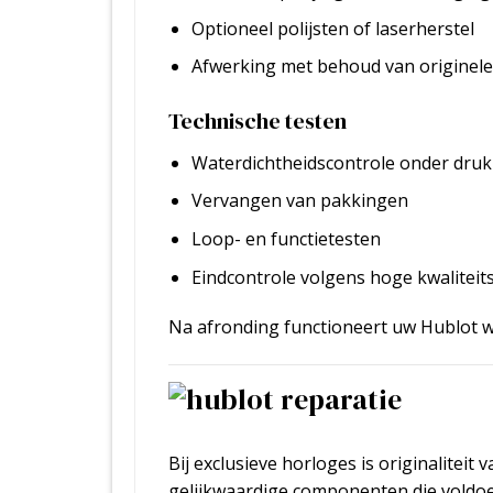
Optioneel polijsten of laserherstel
Afwerking met behoud van originel
Technische testen
Waterdichtheidscontrole onder druk
Vervangen van pakkingen
Loop- en functietesten
Eindcontrole volgens hoge kwalitei
Na afronding functioneert uw Hublot w
Bij exclusieve horloges is originalitei
gelijkwaardige componenten die voldo