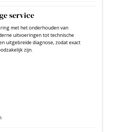
ge service
ring met het onderhouden van
erne uitvoeringen tot technische
een uitgebreide diagnose, zodat exact
zakelijk zijn.
n