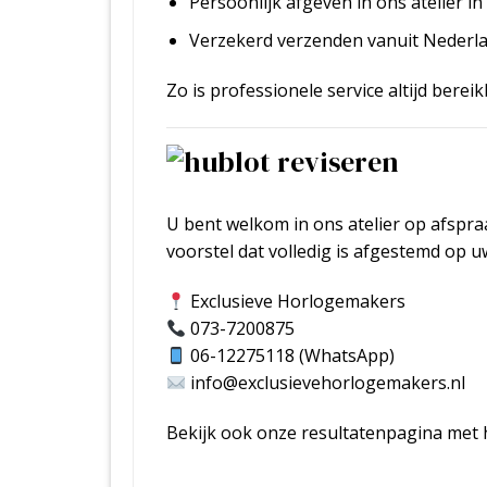
Persoonlijk afgeven in ons atelier i
Verzekerd verzenden vanuit Nederla
Zo is professionele service altijd berei
U bent welkom in ons atelier op afspra
voorstel dat volledig is afgestemd op u
Exclusieve Horlogemakers
073-7200875
06-12275118 (WhatsApp)
info@exclusievehorlogemakers.nl
Bekijk ook onze resultatenpagina me