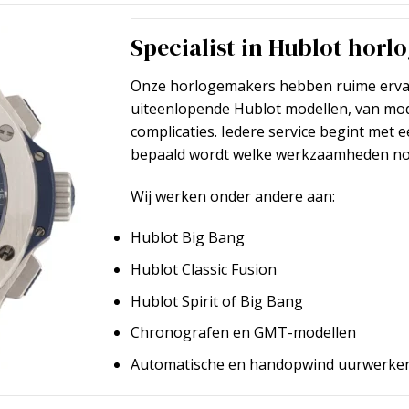
Specialist in Hublot horlo
Onze horlogemakers hebben ruime erva
uiteenlopende Hublot modellen, van mod
complicaties. Iedere service begint met 
bepaald wordt welke werkzaamheden nood
Wij werken onder andere aan:
Hublot Big Bang
Hublot Classic Fusion
Hublot Spirit of Big Bang
Chronografen en GMT-modellen
Automatische en handopwind uurwerke