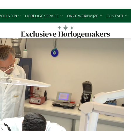
OLIJSTEN
HORLOGE SERVICE
ONZE WERKWIJZE
CONTACT