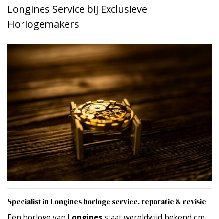
Longines Service bij Exclusieve
Horlogemakers
Specialist in Longines horloge service, reparatie & revisie
Een horloge van
Longines
staat wereldwijd bekend om