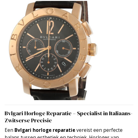
Bvlgari Horloge Reparatie – Specialist in Italiaans-
Zwitserse Precisie
Een
Bvlgari horloge reparatie
vereist een perfecte
balans tussen esthetiek en techniek. Horloges van