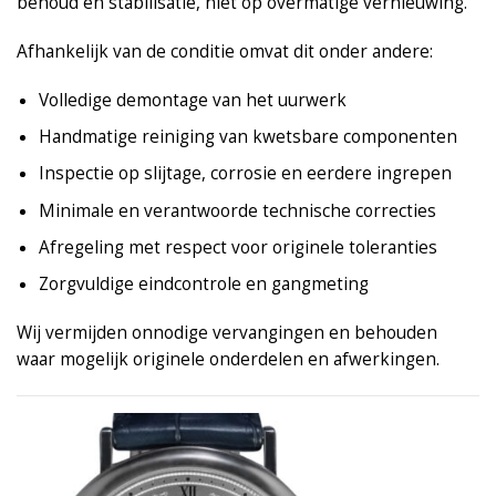
behoud en stabilisatie, niet op overmatige vernieuwing.
Afhankelijk van de conditie omvat dit onder andere:
Volledige demontage van het uurwerk
Handmatige reiniging van kwetsbare componenten
Inspectie op slijtage, corrosie en eerdere ingrepen
Minimale en verantwoorde technische correcties
Afregeling met respect voor originele toleranties
Zorgvuldige eindcontrole en gangmeting
Wij vermijden onnodige vervangingen en behouden
waar mogelijk originele onderdelen en afwerkingen.