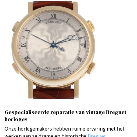
Gespecialiseerde reparatie van vintage Breguet
horloges
Onze horlogemakers hebben ruime ervaring met het
werken aan zeldzame en historische
Breguet