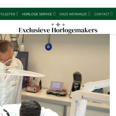
OLIJSTEN
HORLOGE SERVICE
ONZE WERKWIJZE
CONTACT