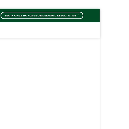
BEKIJK ONZE HORLOGE ONDERHOUD RESULTATEN