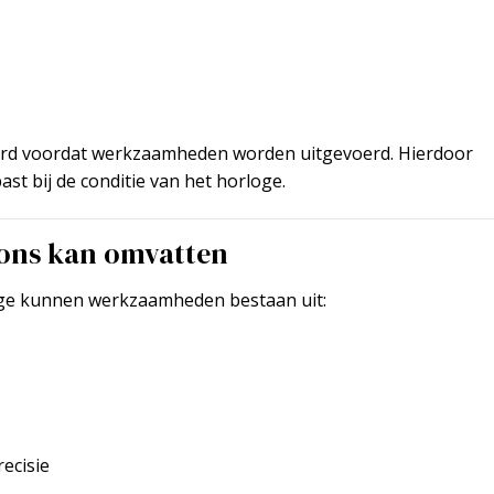
eerd voordat werkzaamheden worden uitgevoerd. Hierdoor
ast bij de conditie van het horloge.
 ons kan omvatten
loge kunnen werkzaamheden bestaan uit:
recisie