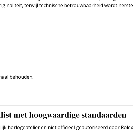
ginaliteit, terwijl technische betrouwbaarheid wordt herste
imaal behouden.
alist met hoogwaardige standaarden
k horlogeatelier en niet officieel geautoriseerd door Rolex