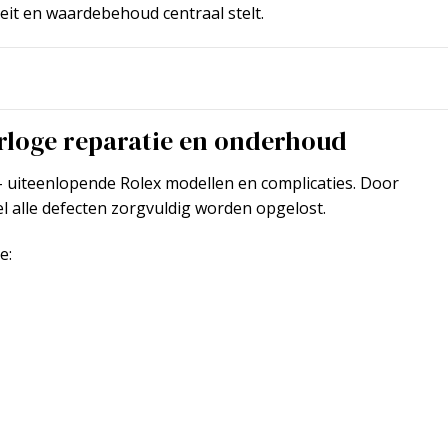
teit en waardebehoud centraal stelt.
orloge reparatie en onderhoud
 uiteenlopende Rolex modellen en complicaties. Door
l alle defecten zorgvuldig worden opgelost.
e: