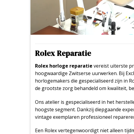
Rolex Reparatie
Rolex horloge reparatie
vereist uiterste p
hoogwaardige Zwitserse uurwerken. Bij Exc
horlogemakers die gespecialiseerd zijn in R
de grootste zorg behandeld om kwaliteit,
Ons atelier is gespecialiseerd in het herste
hoogste segment. Dankzij diepgaande expert
vintage exemplaren professioneel reparere
Een Rolex vertegenwoordigt niet alleen tijd