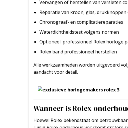
Vervangen of herstellen van versleten 
Reparatie van kroon, glas, drukknoppen
Chronograaf- en complicatiereparaties
Waterdichtheidstest volgens normen
Optioneel:
professioneel Rolex horloge po
Rolex band professioneel herstellen
Alle werkzaamheden worden uitgevoerd vol
aandacht voor detail.
Wanneer is Rolex onderhoud
Hoewel Rolex bekendstaat om betrouwbaarhei
Tijdig Rolex onderhoud voorkomt grotere sc