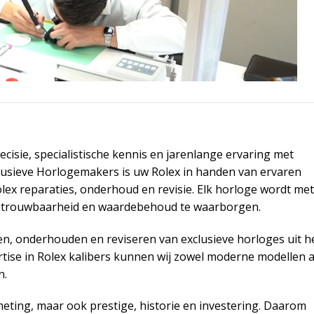
recisie, specialistische kennis en jarenlange ervaring met
lusieve Horlogemakers is uw Rolex in handen van ervaren
olex reparaties, onderhoud en revisie. Elk horloge wordt met
 betrouwbaarheid en waardebehoud te waarborgen.
llen, onderhouden en reviseren van exclusieve horloges uit h
ise in Rolex kalibers kunnen wij zowel moderne modellen a
n.
meting, maar ook prestige, historie en investering. Daarom