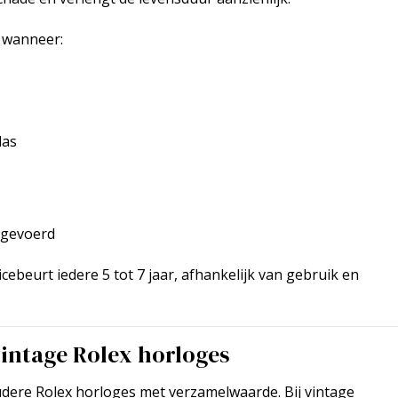
g wanneer:
las
tgevoerd
icebeurt iedere 5 tot 7 jaar, afhankelijk van gebruik en
intage Rolex horloges
udere Rolex horloges met verzamelwaarde. Bij vintage