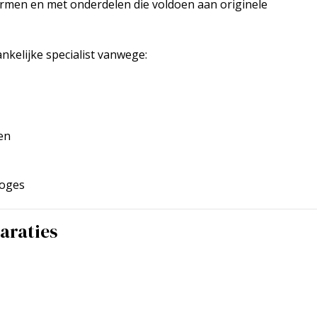
rmen en met onderdelen die voldoen aan originele
nkelijke specialist vanwege:
en
loges
araties