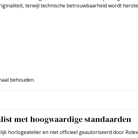
ginaliteit, terwijl technische betrouwbaarheid wordt herste
imaal behouden.
alist met hoogwaardige standaarden
k horlogeatelier en niet officieel geautoriseerd door Rolex