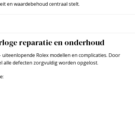
teit en waardebehoud centraal stelt.
orloge reparatie en onderhoud
 uiteenlopende Rolex modellen en complicaties. Door
l alle defecten zorgvuldig worden opgelost.
e: