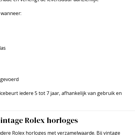
g wanneer:
las
tgevoerd
icebeurt iedere 5 tot 7 jaar, afhankelijk van gebruik en
intage Rolex horloges
udere Rolex horloges met verzamelwaarde. Bij vintage