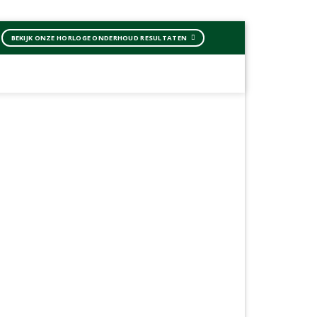
BEKIJK ONZE HORLOGE ONDERHOUD RESULTATEN