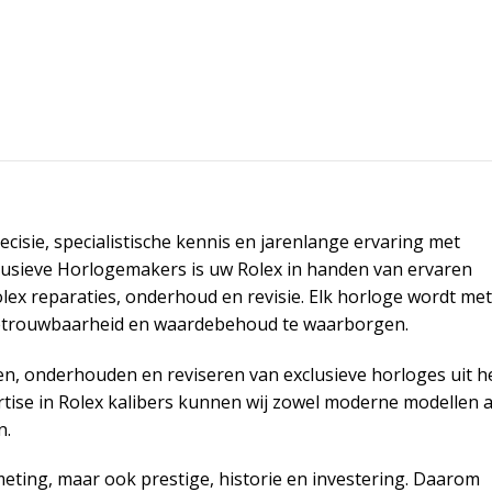
recisie, specialistische kennis en jarenlange ervaring met
lusieve Horlogemakers is uw Rolex in handen van ervaren
olex reparaties, onderhoud en revisie. Elk horloge wordt met
 betrouwbaarheid en waardebehoud te waarborgen.
llen, onderhouden en reviseren van exclusieve horloges uit h
ise in Rolex kalibers kunnen wij zowel moderne modellen a
n.
meting, maar ook prestige, historie en investering. Daarom