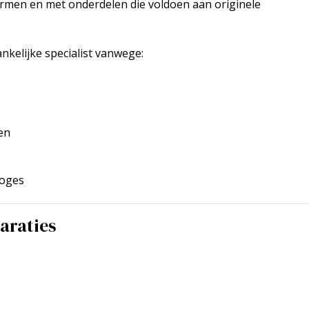
rmen en met onderdelen die voldoen aan originele
nkelijke specialist vanwege:
en
loges
araties