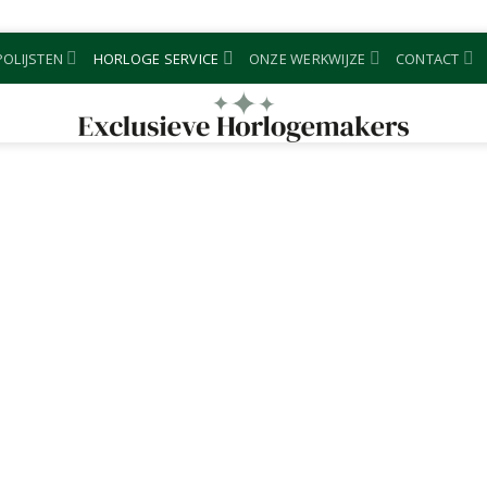
OLIJSTEN
HORLOGE SERVICE
ONZE WERKWIJZE
CONTACT