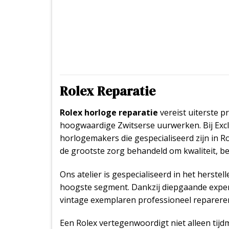
Rolex Reparatie
Rolex horloge reparatie
vereist uiterste p
hoogwaardige Zwitserse uurwerken. Bij Exc
horlogemakers die gespecialiseerd zijn in R
de grootste zorg behandeld om kwaliteit,
Ons atelier is gespecialiseerd in het herste
hoogste segment. Dankzij diepgaande expert
vintage exemplaren professioneel reparere
Een Rolex vertegenwoordigt niet alleen tijd