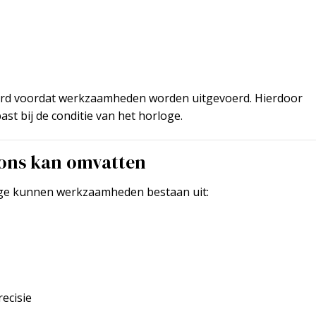
eerd voordat werkzaamheden worden uitgevoerd. Hierdoor
ast bij de conditie van het horloge.
 ons kan omvatten
loge kunnen werkzaamheden bestaan uit:
recisie