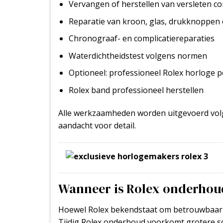
Vervangen of herstellen van versleten 
Reparatie van kroon, glas, drukknoppen
Chronograaf- en complicatiereparaties
Waterdichtheidstest volgens normen
Optioneel:
professioneel Rolex horloge po
Rolex band professioneel herstellen
Alle werkzaamheden worden uitgevoerd vol
aandacht voor detail.
Wanneer is Rolex onderhoud
Hoewel Rolex bekendstaat om betrouwbaarhei
Tijdig Rolex onderhoud voorkomt grotere sc